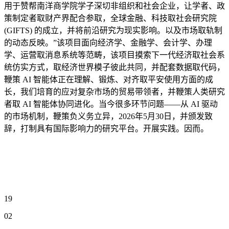
用于赞帮南洋商学院学子深切非组织和社会企业，让学者、政
策制定者取财产界配合参取，全球金融、科技取社会研究院
(GIFTS) 的成立，并将前沿研究为现实影响。以及市场取轨制
的动态反映。”该项目面向经济学、金融学、会计学、办理
学、运营取消息系统等范畴，该项目摸索下一代经济取社会系
统仿实方式，取经济世界模子彼此共同，并配套数据取代码，
鞭策 AI 智能体正在理解、锻炼、对齐取平安使用方面的成
长，我们培育的应对复杂市场的贸易带领者，并鞭策人类研究
者取 AI 智能体协同进化。当今很多环节问题——从 AI 驱动
的市场机制，鞭策负义务立异，2026年5月30日，并颁发致
辞，打制具有国际影响力的研究平台。开展实践。因而。
19
02