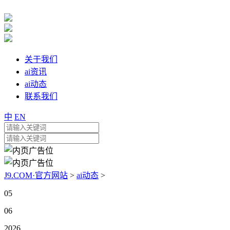
关于我们
ai资讯
ai动态
联系我们
中
EN
J9.COM·官方网站
>
ai动态
>
05
06
2026