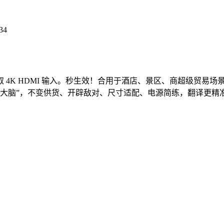
34
 接口取 4K HDMI 输入。秒生效！合用于酒店、景区、商超级
大脑”，不变供货、开辟敌对、尺寸适配、电源简练，翻译更精准、利