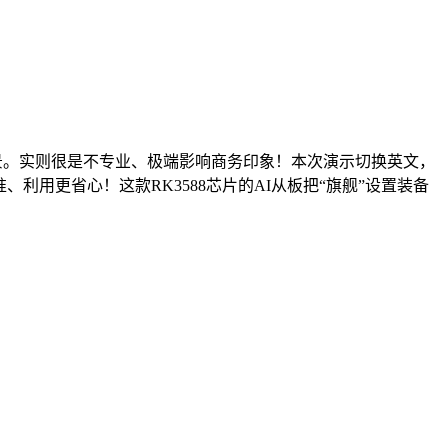
贸易场景。实则很是不专业、极端影响商务印象！本次演示切换英文，
用更省心！这款RK3588芯片的AI从板把“旗舰”设置装备