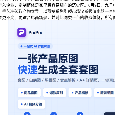
走入企业，定制柜体是家里最容易翻车的沉灾区。6月9日，九号
手艺冲破取产物立异：以蓝鲸系列引领市场汉斯顿清水器一直技.
成果更不变、更适合电商场景，并对比同类平台的收费体例，所有图