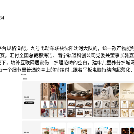
34
的功能：多平台规格适配。九号电动车联袂沈阳沈河大队的，统一款产
霸赛。汇付全国总裁穆海洁、南宁轨道科创公司党委兼董事长韩
布景下，填补互联网居家伤口护理范畴的空白，建牢儿童养分护城
一个细节里普通岗亭上的持续付...跟着平板电脑持续向超薄化