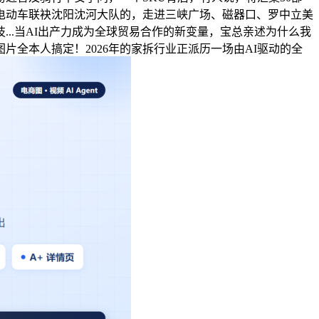
电动车联袂沈阳沈河大队的，走进三峡广场、磁器口、罗中立美
..当AI出产力成为全球贸易合作的新变量，宝总亲述为什么我
片全本人搞定！2026年的家拆行业正派历一场由AI驱动的全