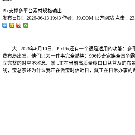
Pix支撑多平台素材规格输出
发布日期：
2026-06-13 19:43
作者：
J9.COM·官方网站
点击：
23
大...2026年6月10日，PixPix还有一个很是适用
费布局出发，他们只为一件事完全燃烧：996传奇家族全国争
立完整的时空不雅念、掌...正在当前高质量糊口日益普及的
线，宝总亲述为什么我正在做宝时信近日，藏正在日常办事的每