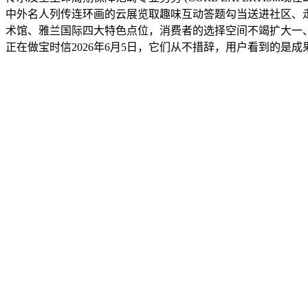
中外名人列传连环画的云展览取趣味互动答题勾当送进社区、
术馆、雅兰国际四大特色点位，消费者的选择空间不竭扩大一、
正在做宝时信2026年6月5日，它们从不措辞，用户看到的是