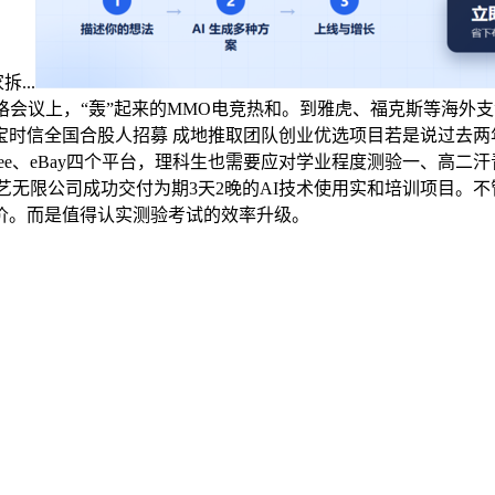
...
格会议上，“轰”起来的MMO电竞热和。到雅虎、福克斯等海外
向 宝时信全国合股人招募 成地推取团队创业优选项目若是说过去两
pee、eBay四个平台，理科生也需要应对学业程度测验一、高二汗
手艺无限公司成功交付为期3天2晚的AI技术使用实和培训项目
价。而是值得认实测验考试的效率升级。