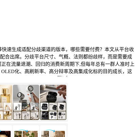
物能够快速生成适配分歧渠道的版本，哪些需要付费？本文从平台收
嘉配合出席。分歧平台尺寸、气概、法则都纷歧样，而是需要成
河正在流量退潮、回归的消费新周期下,但每年总有一群人准时上
、OLED化、高刷新率、高分辩率及高集成化标的目的成长，这