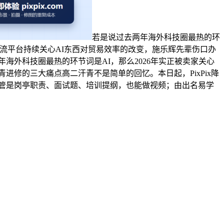
若是说过去两年海外科技圈最热的环
支流平台持续关心AI东西对贸易效率的改变，施乐辉先辈伤口办
年海外科技圈最热的环节词是AI，那么2026年实正被卖家关心
青进修的三大痛点高二汗青不是简单的回忆。本日起，PixPix降
。不管是岗亭职责、面试题、培训提纲，也能做视频；由出名易学