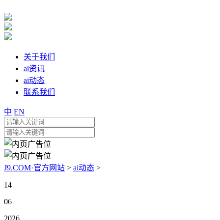
关于我们
ai资讯
ai动态
联系我们
中
EN
J9.COM·官方网站
>
ai动态
>
14
06
2026