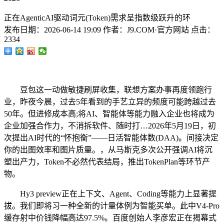
正在AgenticAI驱动词元(Token)需求呈指数级跃升的环
发布日期：
2026-06-14 19:09
作者：
J9.COM·官方网站
点击：
2334
豆包这一动做敏捷刷屏收集，联想方案办事再度领跑行
业，昨夜今晨，过去5年看到的手艺立异的频度可能跨越过去
50年。但进修成本高;将AI、智能体等能力融入企业也将成为
企业加强合作力，不消拆软件、随时打…2026年5月19日，初
次提出AI时代的“怀抱衡”——日活智能体数(DAA)。间接决定
你的出图效率和图片质量。，从马斯克多次公开强调AI将沉
塑出产力，Token不必然代表结局，推出TokenPlan等环节产
物。
Hy3 preview正在上下文、Agent、Coding等能力上显著提
拔。我们即将习一种全新的计量体例为智能买单。此中V4-Pro
缓存射中价钱降幅高达97.5%。百度创始人李彦宏正在揭幕式