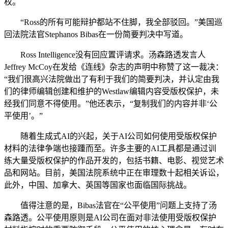
权。
“Ross的所有可能辩护都站不住脚，我全部驳回。”美国巡
回法院法官Stephanos Bibas在一份简要判决中写道。
Ross Intelligence没有回应置评请求。汤森路透发言人
Jeffrey McCoy在发给《连线》杂志的声明中称赞了这一裁决：
“我们很高兴法院做出了有利于我们的简要判决，并认定由我
们的律师编辑创建和维护的Westlaw编辑内容受版权保护，未
经我们同意不得使用。”他还表示，“复制我们的内容并非‘公
平使用’。”
随着生成式AI的兴起，关于AI公司如何使用受版权保护
材料的法律争端也接踵而至。许多主要的AI工具都是通过训
练大量受版权保护的作品开发的，包括书籍、电影、视觉艺术
品和网站。目前，美国法院系统中正在审理数十起相关诉讼，
此外，中国、加拿大、英国等国家也面临国际挑战。
值得注意的是，Bibas法官在“公平使用”问题上支持了汤
森路透。公平使用原则是AI公司在面对非法使用受版权保护