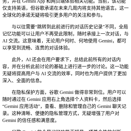
务，并在 Gemini App 和网页端体验相关功能。当前，该功能
仅支持英语，但谷歌承诺在未来几周内将支持其他语言。这一
全球化的承诺无疑将吸引更多用户的关注和参与。
与以往需要“跳转到此前进行的对话历史记录”不同，全局
记忆功能可以让用户不再受此限制，随时承接上一次对话，与
AI 交流。这意味着，无论用户何时、何地使用 Gemini，都可
以享受到流畅、连贯的对话体验。
此外，AI 还会在用户要求下，总结此前所有的对话内
容，并在分析此前讨论的基础上进行进一步的讨论。这一功能
无疑将提高用户与 AI 交流的效率，同时也为用户提供了更加
深入、全面的信息。
在隐私保护方面，谷歌 Gemini 做得非常到位。用户可以
随时通过在 Gemini 应用右上角选择个人资料卡，然后选择
“Gemini 应用活动”，查看、删除和管理自己的 Gemini 聊天记
录。这种清晰、便捷的隐私管理方式，无疑增强了用户对
Gemini 的信任感和满意度。