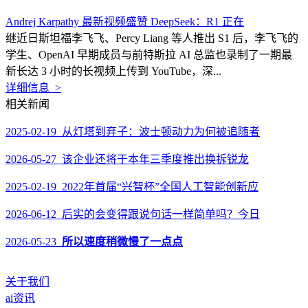
Andrej Karpathy 最新视频盛赞 DeepSeek：R1 正在
继近日斯坦福李飞飞、Percy Liang 等人推出 S1 后，李飞飞的
学生、OpenAI 早期成员与前特斯拉 AI 总监也录制了一期最
新长达 3 小时的长视频上传到 YouTube，深...
详细信息 >
相关新闻
2025-02-19 从灯塔到弃子：波士顿动力为何被追随者
2026-05-27 该企业还将于本年三季度推出换拆锐龙
2025-02-19 2022年首届“兴智杯”全国人工智能创新应
2026-06-12 后实的会变得跟说句话一样简单吗？今日
2026-05-23
所以速度稍微慢了一点点
关于我们
ai资讯