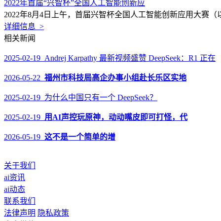
2022年首届“兴智杯”全国人工智能创新应
2022年8月4日上午，首届兴智杯全国人工智能创新应用大赛
详细信息 >
相关新闻
2025-02-19 Andrej Karpathy 最新视频盛赞 DeepSeek：R1 正在
2026-05-22
福州市科技局高企办事小组赴长乐区实地
2025-02-19 为什么中国只有一个 DeepSeek？
2025-02-19
用AI声控玩原神，动动嘴皮即可打怪，代
2026-05-19
这不是一个简单的增
关于我们
ai资讯
ai动态
联系我们
法律声明
隐私政策