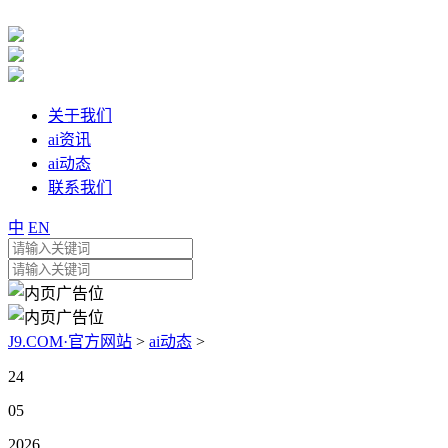
关于我们
ai资讯
ai动态
联系我们
中
EN
J9.COM·官方网站
>
ai动态
>
24
05
2026