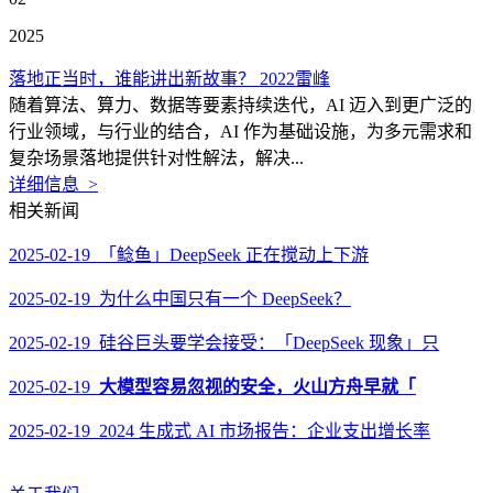
2025
落地正当时，谁能讲出新故事？ 2022雷峰
随着算法、算力、数据等要素持续迭代，AI 迈入到更广泛的
行业领域，与行业的结合，AI 作为基础设施，为多元需求和
复杂场景落地提供针对性解法，解决...
详细信息 >
相关新闻
2025-02-19 「鲶鱼」DeepSeek 正在搅动上下游
2025-02-19 为什么中国只有一个 DeepSeek？
2025-02-19 硅谷巨头要学会接受：「DeepSeek 现象」只
2025-02-19
大模型容易忽视的安全，火山方舟早就「
2025-02-19 2024 生成式 AI 市场报告：企业支出增长率