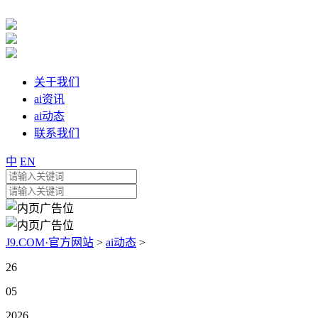
关于我们
ai资讯
ai动态
联系我们
中
EN
J9.COM·官方网站
>
ai动态
>
26
05
2026