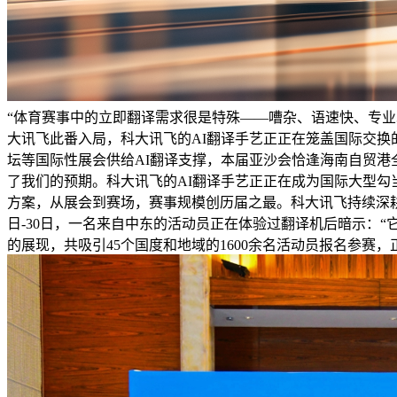
“体育赛事中的立即翻译需求很是特殊——嘈杂、语速快、专业
大讯飞此番入局，科大讯飞的AI翻译手艺正正在笼盖国际交
坛等国际性展会供给AI翻译支撑，本届亚沙会恰逢海南自贸港
了我们的预期。科大讯飞的AI翻译手艺正正在成为国际大型勾
方案，从展会到赛场，赛事规模创历届之最。科大讯飞持续深耕
日-30日，一名来自中东的活动员正在体验过翻译机后暗示：
的展现，共吸引45个国度和地域的1600余名活动员报名参