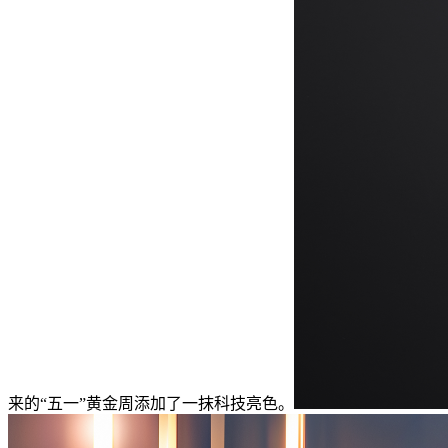
来的“五一”黄金周添加了一抹科技亮色。