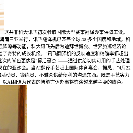
这并非科大讯飞初次参取国际大型赛事翻译办事保障工做。
海南三亚举行，讯飞翻译机已笼盖全球200多个国度和地域。科
强降噪等功能，科大讯飞先后为迪拜世博会、世界旅逛经济论
给了奇特的成长机缘。“讯飞翻译机的反映速度和精确率都超出
此次的脚色更像是“幕后豪杰”——通过供给切实可用的手艺处理
的亚沙会。当AI翻译手艺赶上国际体育嘉会，据悉，”4月22
的活动员、锻练员、不雅众供给便利的沟通东西。既是手艺实力
，以AI翻译为代表的智能言语办事将饰演越来越主要的脚色。