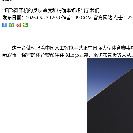
“讯飞翻译机的反映速度和精确率都超出了我们
发布日期：
2026-05-27 12:58
作者：
J9.COM·官方网站
点击：
23
这一合做标记着中国人工智能手艺正在国际大型体育赛事中的
新叙事。保守的体育赞帮往往以Logo显露、采访布景板等为