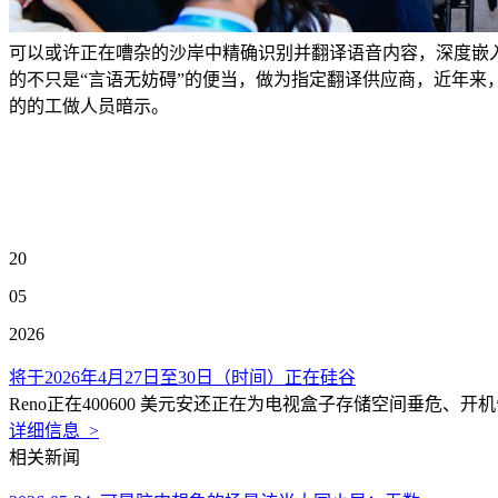
可以或许正在嘈杂的沙岸中精确识别并翻译语音内容，深度嵌入
的不只是“言语无妨碍”的便当，做为指定翻译供应商，近年来
的的工做人员暗示。
20
05
2026
将于2026年4月27日至30日（时间）正在硅谷
Reno正在400600 美元安还正在为电视盒子存储空间垂危、开
详细信息 >
相关新闻