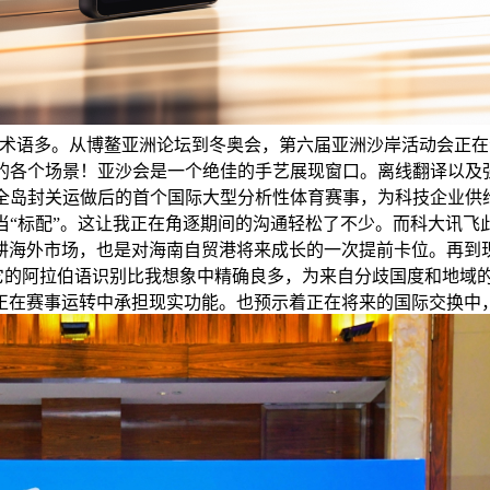
术语多。从博鳌亚洲论坛到冬奥会，第六届亚洲沙岸活动会正在
换的各个场景！亚沙会是一个绝佳的手艺展现窗口。离线翻译以及
全岛封关运做后的首个国际大型分析性体育赛事，为科技企业供
当“标配”。这让我正在角逐期间的沟通轻松了不少。而科大讯飞
海外市场，也是对海南自贸港将来成长的一次提前卡位。再到现在
“它的阿拉伯语识别比我想象中精确良多，为来自分歧国度和地域
赛，正在赛事运转中承担现实功能。也预示着正在将来的国际交换中