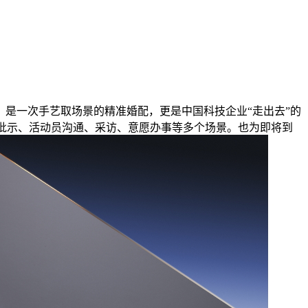
是一次手艺取场景的精准婚配，更是中国科技企业“走出去”的
场批示、活动员沟通、采访、意愿办事等多个场景。也为即将到