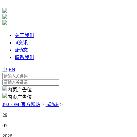
关于我们
ai资讯
ai动态
联系我们
中
EN
J9.COM·官方网站
>
ai动态
>
29
05
2026