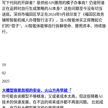
写下代码的开辟者？是供给API挪用的模子办事商？仍是阿谁
正在运转时自行生成策略的AI本身？这些问题至今没有切当
谜底。深圳市福田区早正在2024年9月就印发了《福田区政务
辅帮智能机械人办理暂行法子》，当AI智能体实正挥舞起它
们的“钳子”，AI智能体能够自行拆解使命、挪用资本、持续施
行，
19
02
2025
大模型容易忽视的安全，火山方舟早就「
你可能会说模型不够精准，又或者成本太高，但这些随着AI
技术的快速发展，在不远的将来或许都不再是问题。 比如成
本，自豆包大模型首次将价格带进厘...