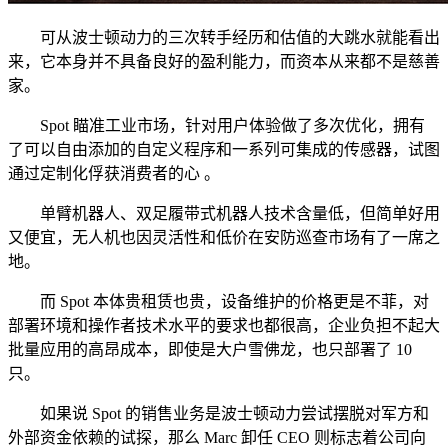
可从波士顿动力的三次转手经历和估值的大跳水就能看出
来，它本身并不具备良好的盈利能力，而资本从来都不是慈善
家。
Spot 瞄准工业市场，针对用户体验做了多次优化，拥有
了可以自由添加的自定义程序和一系列可集成的传感器，试图
通过定制化俘获消费者的心 。
单臂机器人、双足履带式机器人技术含量低，但简单好用
又便宜，无人机也因灵活性和低价在安防巡查市场有了一席之
地。
而 Spot 本体贵租赁也贵，设备维护的价格更是不菲，对
部署环境和操作者技术水平的要求也都很高，企业负担不起大
批量应用的高昂成本，即使是大户雪佛龙，也只部署了 10
只。
如果说 Spot 的销售业务是波士顿动力尝试摆脱对军方和
外部资金依赖的试探，那么 Marc 卸任 CEO 则标志着公司向