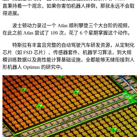
直秉持着一个观念，如果你害怕机器人摔倒，那就永远不会取
得进展。
波士顿动力录过一个 Atlas 顺利攀登三个大台阶的视频，
在此之前 Atlas 尝试了 109 次，花了 6 个星期掌握这个动作。
特斯拉有丰富且完整的自动驾驶汽车研发资源，从定制化
芯片（如 FSD 芯片）、传感器套件、机器学习算法，到大规
模训练数据以及高性能计算基础设施，全都能够无缝衔接到人
形机器人 Optimus 的研究中。