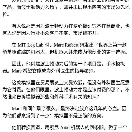
发帖人很好奇，为什么像宇树这些后来的公司都有成熟的
产品，而波士顿动力入场早，却并未展现出应有的市场领先地
位。
有人说那是因为波士顿动力在专心搞研究不在意商业，也
有人说是因为行业小众客户不够，市场铺不开。
在 MIT Leg Lab 时，Marc Raibert 研发出了世界上第一款
能单腿蹦跳的机器人，但机器人并未成为他创业的第一选择。
因此，他创建波士顿动力后的第一个项目是，手术模拟
器。Marc 希望它能成为外科医生的指导老师。
这款模拟器在贸易展览上大受欢迎，但没有外科医生愿意
为它付费。在他们眼里，波士顿动力才是应该付费的那个，不
然谁来告诉模拟器那些和外科手术有关的知识？
Marc 和同伴聊了很久，最终决定放弃这几年的心血。因
为他们都察觉到了一点：模拟器不是正确的方向。
他们转换赛道，用索尼 Aibo 机器人的四条腿，做了一个