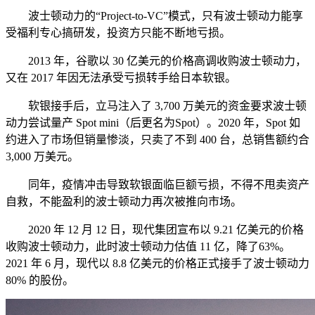
波士顿动力的“Project-to-VC”模式，只有波士顿动力能享
受福利专心搞研发，投资方只能不断地亏损。
2013 年，谷歌以 30 亿美元的价格高调收购波士顿动力，
又在 2017 年因无法承受亏损转手给日本软银。
软银接手后，立马注入了 3,700 万美元的资金要求波士顿
动力尝试量产 Spot mini（后更名为Spot）。2020 年，Spot 如
约进入了市场但销量惨淡，只卖了不到 400 台，总销售额约合
3,000 万美元。
同年，疫情冲击导致软银面临巨额亏损，不得不甩卖资产
自救，不能盈利的波士顿动力再次被推向市场。
2020 年 12 月 12 日，现代集团宣布以 9.21 亿美元的价格
收购波士顿动力，此时波士顿动力估值 11 亿，降了63%。
2021 年 6 月，现代以 8.8 亿美元的价格正式接手了波士顿动力
80% 的股份。