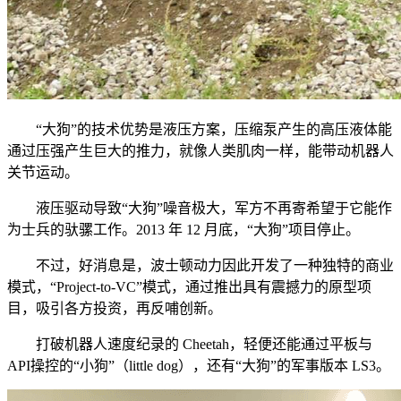
“大狗”的技术优势是液压方案，压缩泵产生的高压液体能
通过压强产生巨大的推力，就像人类肌肉一样，能带动机器人
关节运动。
液压驱动导致“大狗”噪音极大，军方不再寄希望于它能作
为士兵的驮骡工作。2013 年 12 月底，“大狗”项目停止。
不过，好消息是，波士顿动力因此开发了一种独特的商业
模式，“Project-to-VC”模式，通过推出具有震撼力的原型项
目，吸引各方投资，再反哺创新。
打破机器人速度纪录的 Cheetah，轻便还能通过平板与
API操控的“小狗”（little dog），还有“大狗”的军事版本 LS3。