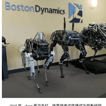
2018 年，Spot 再次走红，依靠病毒式传播成为现象级网