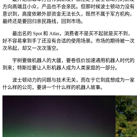
方向高端且小众，产品也不会亲民。但那时候波士顿动力没有
意识到，高度依赖外部资金无法长久，既然不属于军方机构，
最终还是要回归亲民路线，回到市场。
最出名的 Spot 和 Atlas，消费者不是买不起就是买不到，
好不容易拿到手了还没有合适的使用场景。市场的期待被一次
次吊起，却又一次次落空。
宇树要做机器人的大疆，要卷低价加速通用机器人时代的
到来；特斯拉要让人形机器人成为人类家庭的一部分。
波士顿动力的问题与技术无关，而在于它到底想成为一家
什么样的公司，要讲一个什么样的机器人故事。