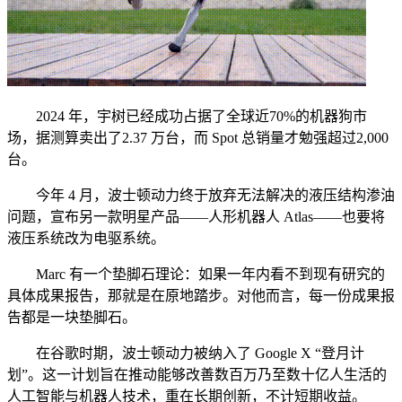
2024 年，宇树已经成功占据了全球近70%的机器狗市
场，据测算卖出了2.37 万台，而 Spot 总销量才勉强超过2,000
台。
今年 4 月，波士顿动力终于放弃无法解决的液压结构渗油
问题，宣布另一款明星产品——人形机器人 Atlas——也要将
液压系统改为电驱系统。
Marc 有一个垫脚石理论：如果一年内看不到现有研究的
具体成果报告，那就是在原地踏步。对他而言，每一份成果报
告都是一块垫脚石。
在谷歌时期，波士顿动力被纳入了 Google X “登月计
划”。这一计划旨在推动能够改善数百万乃至数十亿人生活的
人工智能与机器人技术，重在长期创新，不计短期收益。