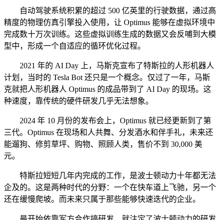
自动驾驶系统积累的超过 500 亿英里的行驶数据，通过高
精度的物理仿真引擎投入使用，让 Optimus 能够在虚拟环境中
完成数十万次训练。这些虚拟训练生成的数据又会反哺到大模
型中，形成一个自适应的循环优化过程。
2021 年的 AI Day 上，马斯克宣布了特斯拉的人形机器人
计划，当时的 Tesla Bot 还只是一个概念。仅过了一年，马斯
克就把人形机器人 Optimus 的成品带到了 AI Day 的现场。这
种速度，靠传统的硬件研发几乎无法想象。
2024 年 10 月份的发布会上，Optimus 就已经更新到了第
三代。Optimus 在现场和人共舞、分发酒水和伴手礼，未来还
能遛狗、修剪草坪、购物、照顾人类，售价不到 30,000 美
元。
特斯拉短短几年内完成的工作，是波士顿动力十年都无法
企及的。这是两种时代的分野：一个在快车道上飞驰，另一个
还在缓慢爬坡。而未来只属于那些能够快速迭代的企业。
最开始依靠军方合作搞研发，就注定了波士顿动力的研发