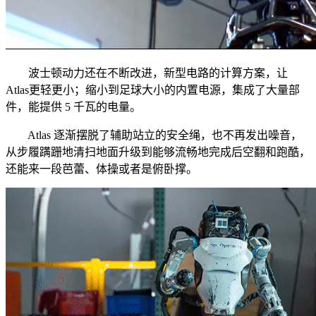
波士顿动力还在不断改进，新型电路的计算方案，让
Atlas更轻更小；缩小到足球大小的内置电源，集成了大量部
件，能提供 5 千瓦的电量。
Atlas 逐渐摆脱了辅助站立的安全绳，也不再发出噪音，
从步履蹒跚地清扫地面升级到能够流畅地完成后空翻和跑酷，
还能来一段芭蕾、体操或者是俯卧撑。