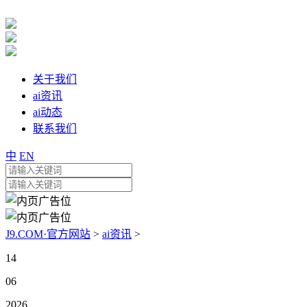
关于我们
ai资讯
ai动态
联系我们
中
EN
J9.COM·官方网站
>
ai资讯
>
14
06
2026