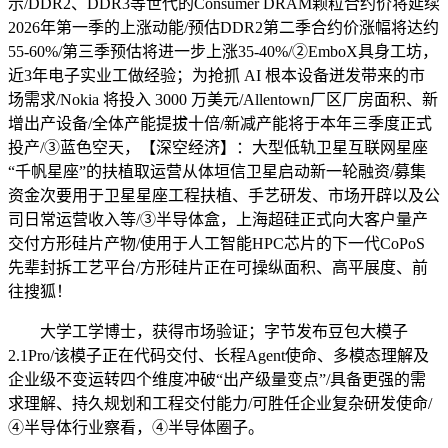
示/DDR2、DDR3等世代的Consumer DRAM颗粒合约价将延续
2026年第一季的上涨动能/预估DDR2第二季合约价涨幅将达约
55-60%/第三季预估将进一步上涨35-40%/②EmboX具身工坊，
近3年电子实业工做经验；为抢抓 AI 根本设备迸发带来的市
场需求/Nokia 将投入 3000 万美元/Allentown厂区厂房面积、新
增出产设备/全体产能提拔十倍/新减产能将于本年三季度正式
投产/③蓝色空天，【深空经济】：大型低轨卫星互联网星座
“千帆星座”的扶植取运营从体垣信卫星启动新一轮融资/募集
资金次要用于卫星星座工程扶植、手艺研发、市场开辟以及公
司日常运营收入等/③半导体盒，上海超硅正式向大客户量产
交付方形硅片产物/使用于人工智能HPC芯片的下一代CoPoS
先辈封拆工艺平台/方形硅片正在可操纵面积、高平展度、前
往搜狐！
大学工学博士，获得市场验证；字节发布豆包大模子
2.1Pro/该模子正在代码交付、长程Agent使命、多模态理解及
企业级不变运转四个维度冲破“出产级量变点”/具备更强的需
求理解、持久规划和工程交付能力/可胜任企业复杂研发使命/
④半导体行业察看，④半导体圈子。