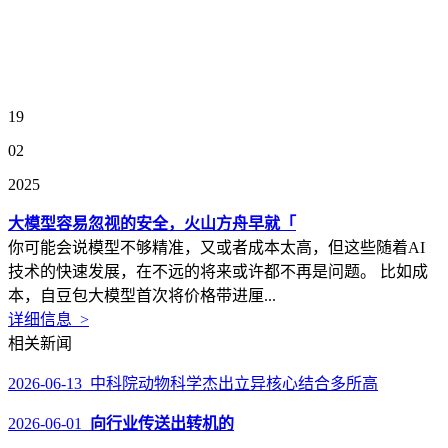
19
02
2025
大模型容易忽视的安全，火山方舟早就「
你可能会说模型不够精准，又或者成本太高，但这些随着AI
技术的快速发展，在不远的将来或许都不再是问题。 比如成
本，自豆包大模型首次将价格带进厘...
详细信息 >
相关新闻
2026-06-13 中科院动物科学杰出立异核心结合多所高
2026-06-01
向行业传送出转机的