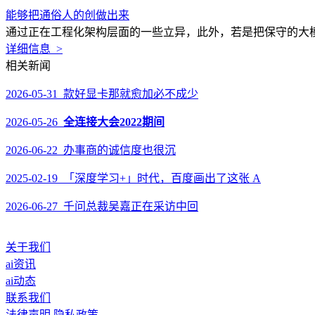
能够把通俗人的创做出来
通过正在工程化架构层面的一些立异，此外，若是把保守的大模子
详细信息 >
相关新闻
2026-05-31 款好显卡那就愈加必不成少
2026-05-26
全连接大会2022期间
2026-06-22 办事商的诚信度也很沉
2025-02-19 「深度学习+」时代，百度画出了这张 A
2026-06-27 千问总裁吴嘉正在采访中回
关于我们
ai资讯
ai动态
联系我们
法律声明
隐私政策