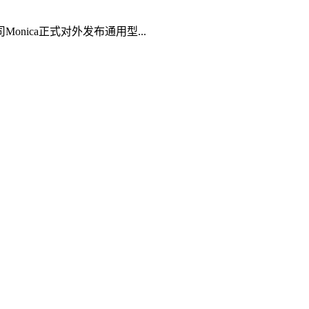
ica正式对外发布通用型...