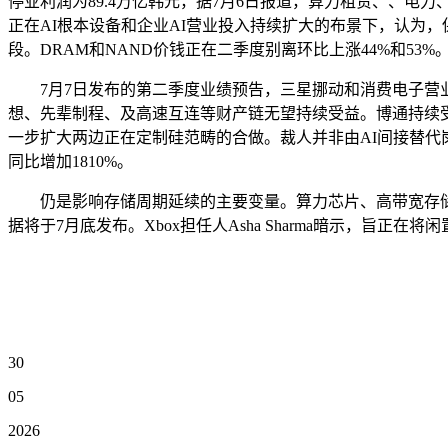
停业利润为89.4万亿韩元，据7月6日报道，算力租赁、、电
正在AI根本设备和企业AI营业投入持续扩大的布景下，认为，
段。DRAM和NAND价钱正在二季度别离环比上涨44%和53%
7月7日发布的第二季度业绩预告，三星挪动和消费电子营业也
想、先辈制程、及高速互连等财产链无望持续受益。博通持续受益
一步扩大两边正在定制硅范畴的合做。裁人并非由AI间接替代
同比增加1810%。
仍是影响存储周期延续的主要变量。算力芯片、高带宽存储（HBM
据将于7月底发布。Xbox担任人Asha Sharma暗示，旨正
30
05
2026