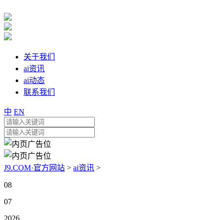
关于我们
ai资讯
ai动态
联系我们
中
EN
J9.COM·官方网站
>
ai资讯
>
08
07
2026