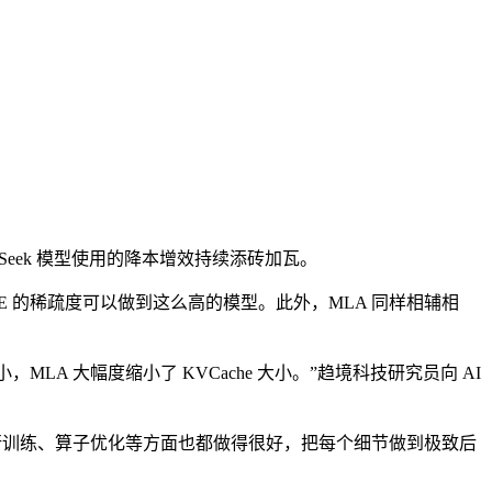
ek 模型使用的降本增效持续添砖加瓦。
 MoE 的稀疏度可以做到这么高的模型。此外，MLA 同样相辅相
大小，MLA 大幅度缩小了 KVCache 大小。”趋境科技研究员向 AI
在并行训练、算子优化等方面也都做得很好，把每个细节做到极致后