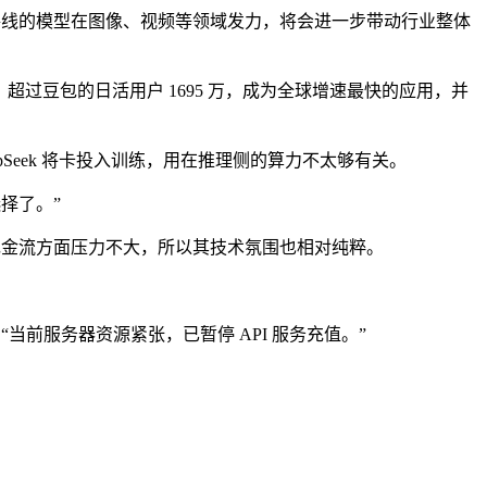
似路线的模型在图像、视频等领域发力，将会进一步带动行业整体
.6%，超过豆包的日活用户 1695 万，成为全球增速最快的应用，并
pSeek 将卡投入训练，用在推理侧的算力不太够有关。
择了。”
在现金流方面压力不大，所以其技术氛围也相对纯粹。
“当前服务器资源紧张，已暂停 API 服务充值。”