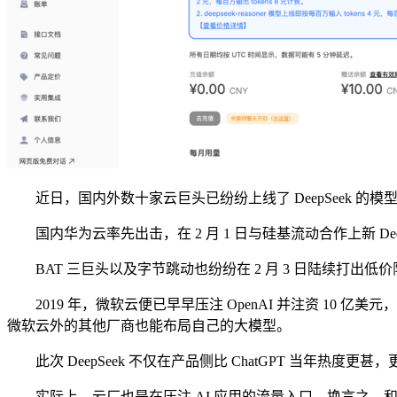
近日，国内外数十家云巨头已纷纷上线了 DeepSeek 的模型
国内华为云率先出击，在 2 月 1 日与硅基流动合作上新 Deep
BAT 三巨头以及字节跳动也纷纷在 2 月 3 日陆续打出低价限免
2019 年，微软云便已早早压注 OpenAI 并注资 10 亿美元，
微软云外的其他厂商也能布局自己的大模型。
此次 DeepSeek 不仅在产品侧比 ChatGPT 当年热度更甚
实际上，云厂也是在压注 AI 应用的流量入口，换言之，和更为