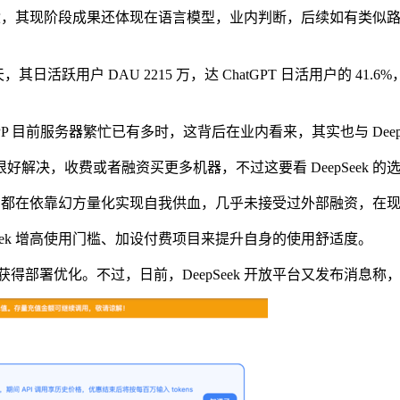
一把柴，其现阶段成果还体现在语言模型，业内判断，后续如有类
其日活跃用户 DAU 2215 万，达 ChatGPT 日活用户的 41
P 目前服务器繁忙已有多时，这背后在业内看来，其实也与 Dee
解决，收费或者融资买更多机器，不过这要看 DeepSeek 的选
ek 都在依靠幻方量化实现自我供血，几乎未接受过外部融资，
ek 增高使用门槛、加设付费项目来提升自身的使用舒适度。
获得部署优化。不过，日前，DeepSeek 开放平台又发布消息称，