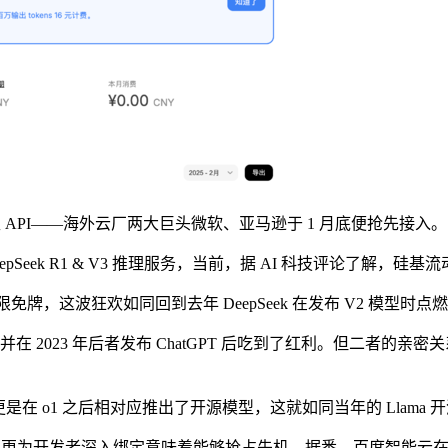
 API——海外云厂两大巨头微软、亚马逊于 1 月底便抢先接入。
Seek R1 & V3 推理服务，当前，据 AI 科技评论了解，硅
牌，这波狂欢如同回到去年 DeepSeek 在发布 V2 模型时点燃
并在 2023 年后者发布 ChatGPT 后吃到了红利。但二者的亲密关
，更是在 o1 之后相对应推出了开源模型，这就如同当年的 Llama 开
开发者深入绑定意味着能够抢占先机。据悉，百度智能云在上线 De