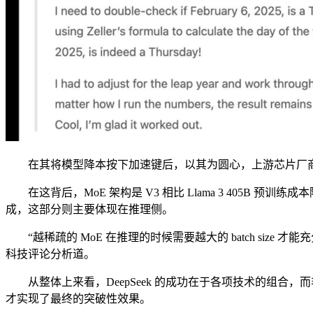
在其将模型降本按下加速键后，以其为圆心，上游芯片厂商、中
在这背后，MoE 架构是 V3 相比 Llama 3 405B 
成，这部分则主要体现在推理侧。
“越稀疏的 MoE 在推理的时候需要越大的 batch size 才能充分
科技评论分析道。
从整体上来看，DeepSeek 的成功在于各项技术的组合，
才实现了最终的突破性效果。