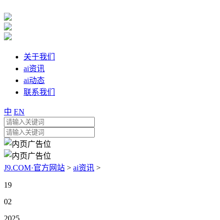
关于我们
ai资讯
ai动态
联系我们
中
EN
J9.COM·官方网站
>
ai资讯
>
19
02
2025