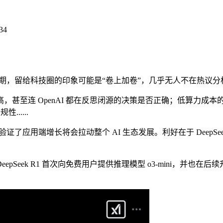
34
，留给科技圈的印象可能是“卷上加卷”，几乎无人不在热议分析着 De
至连 OpenAI 都在反思闭源的决策是否正确；低算力成本
.....
，初步验证了应用端增长将会拉动整个 AI 生态发展。利好在于 Dee
Seek R1 首次向免费用户提供推理模型 o3-mini，并也在后