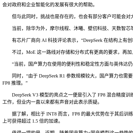
会对政府和企业智能化的发展有很大的帮助。
但与此同时，挑战也是存在的，也会有部分客户可能会对大
当前，除华为外，摩尔线程、沐曦、壁仞科技、天数智芯等数十家
有芯片厂商向 AI 科技评论表示，“DeepSeek 在结构上有
不过，MoE 这一路线对存储和分布式有更高的要求，再加
“当前，国产算力在使用的便利性和稳定性方面与英伟达仍存较
同时，“由于 DeepSeek R1 参数规模较大，国产算力也需
FP8 推理。”
DeepSeek V3 模型的亮点之一便是引入了 FP8 
工作，但业内一直以来都有声音对此表示质疑。
据了解，相比于 INT8 而言，FP8 的最大优势在于其后训练量
上可获得超过 1.5 倍的加速。
值得一提的是，近期，随着国产算力+国产模型这一趋势的讨