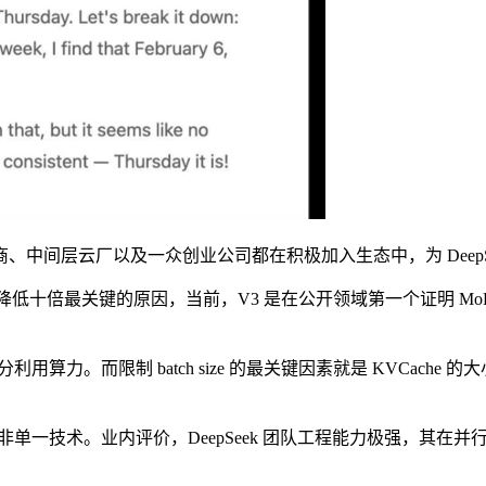
间层云厂以及一众创业公司都在积极加入生态中，为 DeepSe
预训练成本降低十倍最关键的原因，当前，V3 是在公开领域第一个证明
利用算力。而限制 batch size 的最关键因素就是 KVCache 的
而非单一技术。业内评价，DeepSeek 团队工程能力极强，其