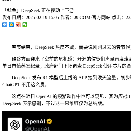
「鲶鱼」DeepSeek 正在搅动上下游
发布日期：
2025-02-19 15:05
作者：
J9.COM·官方网站
点击：
23
春节结束，DeepSeek 热度不减，而要说刚刚过去的春节假期
硅谷方面迎来了空前的危机感：开源的信徒们声量再度走高，甚
单日市值蒸发纪录；政府部门下场调查 DeepSeek 使用芯片的合规性.
DeepSeek 发布 R1 模型后上线的 APP 接到泼天流量
ChatGPT 不用这么贵。
这点在近日 OpenAI 的频繁动作中也可以窥见，其为应战 Deep
DeepSeek 表示感谢，不过这一思维链仅为总结版。