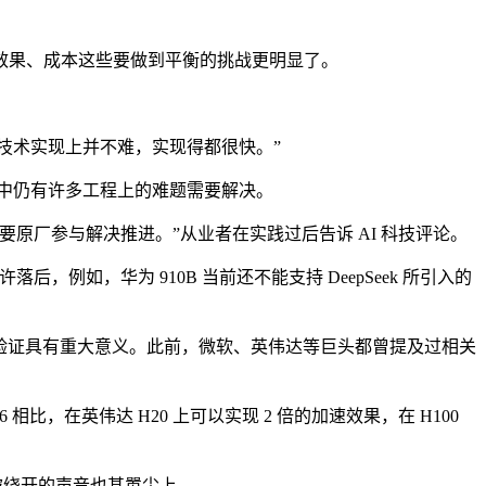
果、成本这些要做到平衡的挑战更明显了。
，所以技术实现上并不难，实现得都很快。”
中仍有许多工程上的难题需要解决。
厂参与解决推进。”从业者在实践过后告诉 AI 科技评论。
例如，华为 910B 当前还不能支持 DeepSeek 所引入的
公开验证具有重大意义。此前，微软、英伟达等巨头都曾提及过相关
，在英伟达 H20 上可以实现 2 倍的加速效果，在 H100
被绕开的声音也甚嚣尘上。