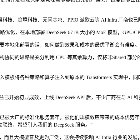
技、无问芯穹、PPIO 派欧云等 AI Infra 厂商也已陆续上
本地部署 DeepSeek 671B 大小的 MoE 模型，GPU/
地化部署的话，如何做到效果和成本的最优平衡会有难度。”趋
是充分利用 CPU 等其余算力，仅将非Shared 部分的稀疏 M
板将各种策略和算子注入到原本的 Transformers 实现中，同时，通过
已开始初显成效，上线 DeepSeek API 后，不少厂商在与 
厂的标准化服务套牢，被他们规模效应带来的成本优势牢牢绑定。然而
希望引入我们的 DeepSeek 服务。”
且大模型普及更为广泛，这会持续影响 AI Infra 行业的发展，