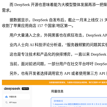
而 DeepSeek 开源也意味着能为大模型整体发展再添
需求。
据数据显示，DeepSeek 自发布后，截止一月末上线仅 21 天，
收割了苹果应用商店 157 个国家/地区第一。
用户大量涌入之余，外网黑客也在疯狂攻击，DeepSeek AP
业内人士向 AI 科技评论分析道，“服务器频繁的问题其实很好
这也是专注技术和产品化的抉择博弈，一直以来 DeepSe
当前，面对前述问题，一部分用户在社交平台呼吁 DeepSe
另外，也有开发者选择调用官方 API 或者使用第三方 API 