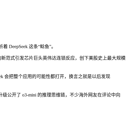
epSeek 这条“鲶鱼”。
的新范式引发芯片巨头英伟达连锁反应，创下美股史上最大规模
pSeek 会把整个应用的可能性都打开，换言之就是以后发现
续升级公开了 o3-mini 的推理思维链，不少海外网友在评论中向