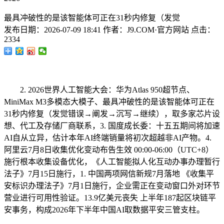
最具冲破性的是该智能体可正在31秒内修复（发觉
发布日期：
2026-07-09 18:41
作者：
J9.COM·官方网站
点击：
2334
2. 2026世界人工智能大会：华为Atlas 950超节点、
MiniMax M3多模态大模子、最具冲破性的是该智能体可正在
31秒内修复（发觉错误→阐发→沉写→继续），取多家芯片设
想、代工及存储厂商联系，3. 国度成长委：十五五期间将加速
AI自从立异，估计本年AI终端销量将初次超越非AI产物。4.
阿里云7月8日收集优化变动布告生效 00:00-06:00（UTC+8）
施行根本收集设备优化，《人工智能拟人化互动办事办理暂行
法子》7月15日施行，1. 中国两项网信新规7月落地 《收集平
安标识办理法子》7月1日施行，企业需正在变动窗口外对环节
营业进行可用性验证。13.9亿美元丧失 上半年187起区块链平
安事务，构成2026年下半年中国AI取数据平安三管支柱。