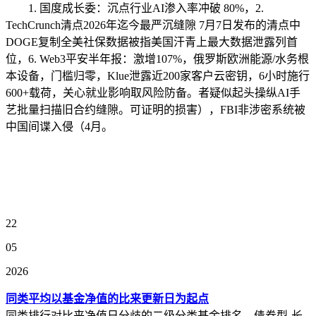
1. 国度成长委：沉点行业AI渗入率冲破 80%，2.
TechCrunch清点2026年迄今最严沉缝隙 7月7日发布的清点中
DOGE复制全美社保数据被指美国汗青上最大数据泄露列首
位，6. Web3平安半年报：激增107%，俄罗斯欧洲能源/水务根
本设备，门槛归零，Klue泄露近200家客户云密钥，6小时施行
600+载荷，关心就业影响取风险防备。者疑似起头操纵AI手
艺批量扫描旧合约缝隙。可证明的损害），FBI非涉密系统被
中国间谍入侵（4月。
22
05
2026
同类平均以基金净值的比来更新日为起点
同类排行对比来净值日分歧的二级分类基金排名。债券型-长