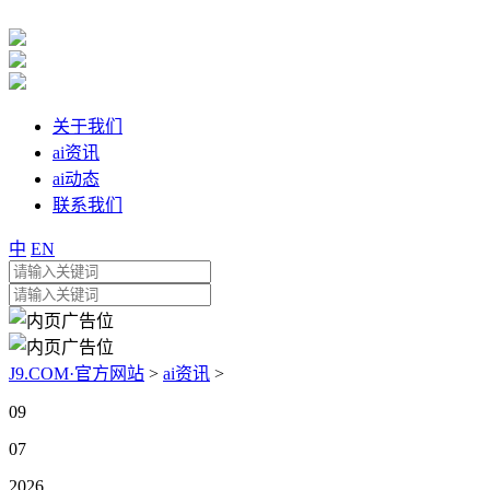
关于我们
ai资讯
ai动态
联系我们
中
EN
J9.COM·官方网站
>
ai资讯
>
09
07
2026