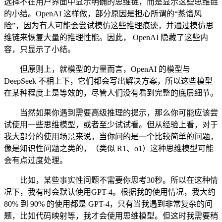
选择不在用户界面中显示明确的思维链，而是显示这些思维链
的小结。OpenAI 这样做，部分原因是担心所谓的“蒸馏风
险”，因为有人可能会尝试模仿这些推理痕迹，并通过模仿思
维链来恢复大量的推理性能。因此， OpenAI 隐藏了这些内
容，只显示了小结。
但原则上，就模型的力量而言，OpenAI 的模型与
DeepSeek 不相上下，它们都会写出解决方案，所以这些模型
在某种程度上是等效的，尽管人们没有看到完整的底层细节。
当然如果你遇到需要高级推理的提示，那么你可能应该尝
试使用一些思维模型，或者至少试试看。但从经验上看，对于
我大部分的使用场景来说，当你问的是一个比较简单的问题，
像是知识性问题之类的，（类似 R1、o1）这种思维模型可能
会有点过度处理。
比如，某些事实性问题不需要你思考30秒。所以在这种情
况下，我有时会默认使用GPT-4。根据我的使用情况，我大约
80% 到 90% 的使用都是 GPT-4，只有当我遇到非常复杂的问
题，比如代码映射等，我才会使用思维模型。但这时我需要稍