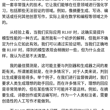
是一套非常强大的技术。它让我们能够在任意领域进行强化学
习，包括那些无法验证的领域。例如，像摘要生成、写诗、编
笑话或任何其他创意写作，实际上是在数学和编程等领域之外
的。
从经验上看，当我们实际应用 RLHF 时，这确实是提升
模型性能的一种方式。虽然我有一个初步的解释，但我并不确
定为什么它如此有效。我们可以通过实验证明，当我们正确地
做 RLHF 时，得到的模型表现会稍微好一些，但为什么会这
样，我认为还是不太清楚。
我的最佳猜测是，这可能主要与判别器和生成器之间的差
距有关。所谓差距就是，在许多情况下，对于人类来说，判别
比生成要容易得多。举个例子，在我们进行监督微调时，我们
要求人类生成理想的助手回应。而在许多情况下，理想的回应
是非常简单的，但在某些情况下可能并不是这样。例如，在摘
要生成、诗歌创作或笑话编写时，作为一个人类标注者，需要
创造性的人工写作才能做到。