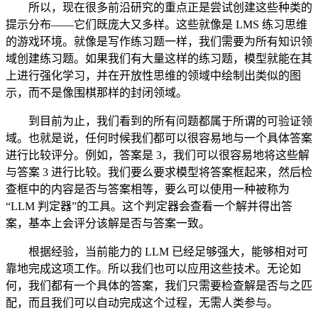
所以，现在很多前沿研究的重点正是尝试创建这些种类的
提示分布——它们既庞大又多样。这些就像是 LMS 练习思维
的游戏环境。就像是写作练习题一样，我们需要为所有知识领
域创建练习题。如果我们有大量这样的练习题，模型就能在其
上进行强化学习，并在开放性思维的领域中绘制出类似的图
示，而不是像围棋那样的封闭领域。
到目前为止，我们看到的所有问题都属于所谓的可验证领
域。也就是说，任何时候我们都可以很容易地与一个具体答案
进行比较评分。例如，答案是 3，我们可以很容易地将这些解
与答案 3 进行比较。我们要么要求模型将答案框起来，然后检
查框中的内容是否与答案相等，要么可以使用一种被称为
“LLM 判定器”的工具。这个判定器会查看一个解并得出答
案，基本上会评分该解是否与答案一致。
根据经验，当前能力的 LLM 已经足够强大，能够相对可
靠地完成这项工作。所以我们也可以应用这些技术。无论如
何，我们都有一个具体的答案，我们只需要检查解是否与之匹
配，而且我们可以自动完成这个过程，无需人类参与。