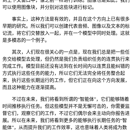
到上下文窗口中，像之前一样进行训练。图像也是如此，我们
可以使用图像块，并分别对这些块进行标记。
事实上，这种方法是有效的，并且在这个方向上已有很多
早期的研究。所以我们可以创建代表音频、图像以及文本的标
记流，将它们交替放入一起，并在一个模型中同时处理。这就
是多模态的一个例子。
其次，人们现在很关心的一点是，现在我们总是把一些任
务交给模型去处理，但仍然是我们负责组织任务的连贯执行来
完成工作。模型目前还没有达到在长时间内以连贯且能纠错的
方式执行这些任务的能力，所以它们无法完全将任务整合起
来，执行这些长期运行的工作，但它们正在向这个方向发展，
而且这种能力在逐渐提高。
不过在未来，我们将看到所谓的“智能体”，它们能够随着
时间推移执行任务。但这些模型并不是无懈可击的，你需要监
督它们，观察它们的工作，不过它们偶尔会来主动向你报告进
展。所以在未来，我们将看到更多的能够执行长期任务的“智
能体”，从而提升我们的工作效率，这也意味着人类将成为数