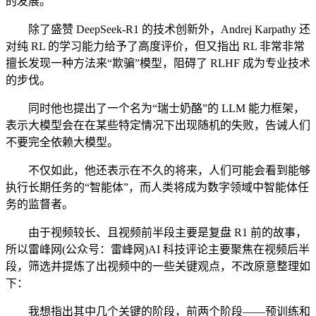
的发展。
除了盛赞 DeepSeek-R1 的技术创新外，Andrej Karpathy 还
对纯 RL 的学习能力给予了高度评价，但又指出 RL 非常非常
擅长发现一种方法来“欺骗”模型，阻碍了 RLHF 成为专业技术
的步伐。
同时他也提出了一个名为“瑞士奶酪”的 LLM 能力框架，
表示大模型会在在某些特定情况下出现随机的失败，告诫人们
不要完全依赖大模型。
不仅如此，他还表示在不久的将来，人们可能会看到能够
执行长期任务的“智能体”，而人类将成为数字领域中智能体任
务的监督者。
由于视频较长、且视频前半段主要是复盘 R1 前的故事，
所以雷峰网(公众号：雷峰网)AI 科技评论主要聚焦在视频后半
段，筛选并提炼了出视频中的一些关键观点，不改原意整理如
下：
我想指出其中几个关键的阶段，前两个阶段——预训练和