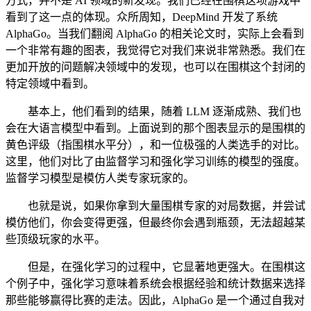
方式，并不是 AI 领域的新发现。我们已经在围棋这项游戏中
看到了这一点的体现。众所周知，DeepMind 开发了系统
AlphaGo。当我们翻阅 AlphaGo 的相关论文时，实际上会看到
一个非常有趣的图表，我觉得它对我们来说非常熟悉。我们在
更加开放的问题解决领域中的发现，也可以在围棋这个封闭的
特定领域中看到。
基本上，他们看到的结果，随着 LLM 逐渐成熟、我们也
会在大语言模型中看到。上面说到的那个图表显示的是围棋的
黄色评级（指围棋水平分），和一位极强的人类选手的对比。
这里，他们对比了由监督学习和强化学习训练的模型的强度。
监督学习模型是模仿人类专家玩家的。
也就是说，如果你拿到大量围棋专家的对局数据，并尝试
模仿他们，你会变得更强，但最终你会遇到瓶颈，无法超越某
些顶级玩家的水平。
但是，在强化学习的过程中，它显著地更强大。在围棋这
个例子中，强化学习意味着系统会根据经验和统计数据来选择
那些能够赢得比赛的走法。因此，AlphaGo 是一个通过自我对