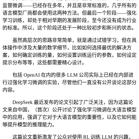
监督微调——已经存在多年，并且是非常标准的，几乎所有的
语言模型厂商都会使用这两种方法。但最后一个阶段——强化
学习训练，却处于相对早期的发展阶段，至今还没有成为行业
的标准。所以，这个阶段还处于一种比较初步和新兴的状态。
虽然高层次的思路非常简单，就是通过试错学习，但在具
体操作中涉及大量的数学细节，比如如何选择最优的解决方
案，如何确定训练的量，如何设置训练运行的参数，如何设定
提示分布等等，这些都需要精心设计。
包括 OpenAI 在内的很多 LLM 公司实际上已经在内部进
行过强化学习微调的实验，尽管他们一直没有公开谈论这部分
内容。
DeepSeek 最近发布的论文引起了广泛关注，因为这篇论
文来自中国，（首次）公开讨论了强化学习微调在大语言模型
中的应用，强调了它对于大语言模型的重要性，以及它如何能
够提升模型的推理能力。
这篇论文重新激发了公众对使用 RL 训练 LLM 的兴趣，