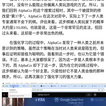
学习时，没有什么能阻止你偏离人类玩游戏的方式。所以，当
我们回到 AlphaGo 的这个搜索过程时，其中一个被提到的修
改是“第37手”。AlphaGo 在这次对弈中，实际上下了一步人类
专家通常不会下的棋。评估来看，这步棋被人类玩家下的概率
大约是1/10,000。也就是说，这是一个非常罕见的走法，但回
过头来看，这却是一步非常出色的棋。
在强化学习的过程中，AlphaGo 发现了一种人类之前并未
意识到的策略，虽然这个策略在当时对人类来说是陌生的，但
事后证明却是极为聪明的。我看到这一步时，也以为它是个错
误。不过，基本上大家都惊呆了，因为这一步是人类根本不会
下的，而 AlphaGo 却下了这一步，因为在它的训练过程中，
这步棋被认为是一个好主意。只是恰好它不是人类会做的那种
棋步。所以，这再次展示了强化学习的强大力量。