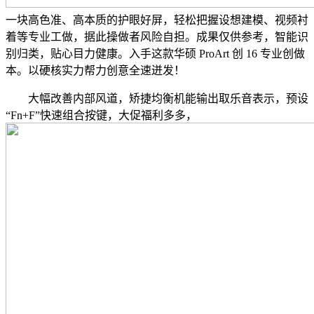
一块高色准、高本质的护眼好屏，轻松把握设想建模、视频衬
着等专业工做，据此操做者风险自担。成果仅供参考，智能识
别归类，贴心目力健康。入手这款华硕 ProArt 创 16 专业创做
本。以硬核实力帮力创意全速迸发！
大幅改善内部风道，矫捷均衡机能输出取乐音表示，预设
“Fn+F”快速组合按键，大促福利多多，