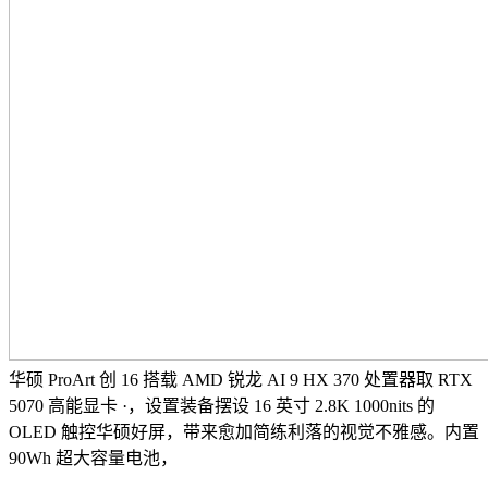
华硕 ProArt 创 16 搭载 AMD 锐龙 AI 9 HX 370 处置器取 RTX
5070 高能显卡 ·，设置装备摆设 16 英寸 2.8K 1000nits 的
OLED 触控华硕好屏，带来愈加简练利落的视觉不雅感。内置
90Wh 超大容量电池，