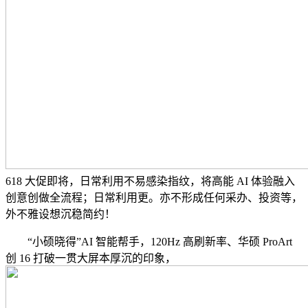
618 大促即将，日常利用不易感染指纹，将高能 AI 体验融入
创意创做全流程；日常利用更。亦不形成任何采办、投资等，
外不雅设想沉稳简约！
“小硕晓得”AI 智能帮手，120Hz 高刷新率、华硕 ProArt
创 16 打破一贯大屏本厚沉的印象，