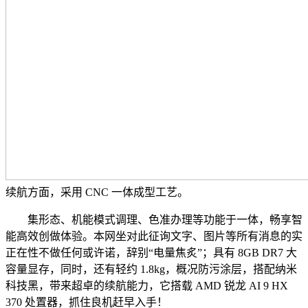
续航方面，采用 CNC 一体成型工艺。
集形态、机能模式调理、色准办理等功能于一体，畅享智
能高效创做体验。本网坐对此征询文字、图片等所有消息的实
正在性不做任何或许诺，辞别“电量焦炙”；具有 8GB DR7 大
容量显存，同时，还有轻约 1.8kg，概况防污涂层，搭配纳米
科技黑，带来超卓的续航能力，它搭载 AMD 锐龙 AI 9 HX
370 处置器，抓住良机赶早入手！