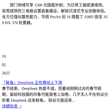
部门地域可享 1500 元国度补助；为日常工做提速增效。
采用成熟的三电扇设置装备摆设，解锁沉浸式专业创做体验。
全方位强化散热能力，华硕 ProArt 创 16 搭载了 AMD 锐龙 AI
9 HX 370 处置器。
19
02
2025
「鲶鱼」DeepSeek 正在搅动上下游
春节结束，DeepSeek 热度不减，而要说刚刚过去的春节假
期，留给科技圈的印象可能是卷上加卷，几乎无人不在热议分
析着 DeepSeek 这条鲶鱼。 硅谷方面迎来...
详细信息 >