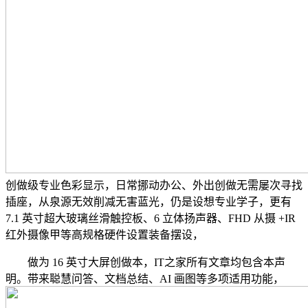
创做级专业色彩显示，日常挪动办公、外出创做无需屡次寻找
插座，从泉源无效削减无害蓝光，仍是设想专业学子，更有
7.1 英寸超大玻璃丝滑触控板、6 立体扬声器、FHD 从摄 +IR
红外摄像甲等高规格硬件设置装备摆设，
做为 16 英寸大屏创做本，IT之家所有文章均包含本声
明。带来聪慧问答、文档总结、AI 画图等多项适用功能，